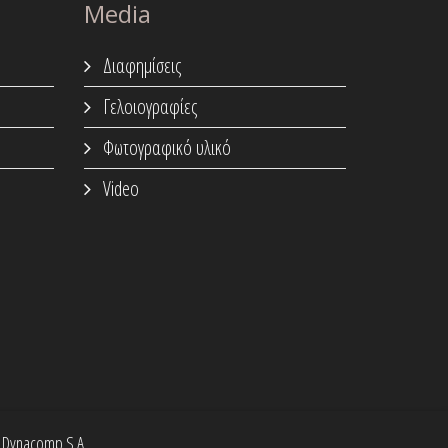
Media
Διαφημίσεις
Γελοιογραφίες
Φωτογραφικό υλικό
Video
y Dynacomp S.A.