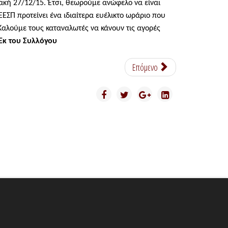
κή 27/12/15. Έτσι, θεωρούμε ανώφελο να είναι
 προτείνει ένα ιδιαίτερα ευέλικτο ωράριο που
 Καλούμε τους καταναλωτές να κάνουν τις αγορές
Εκ του Συλλόγου
Επόμενο