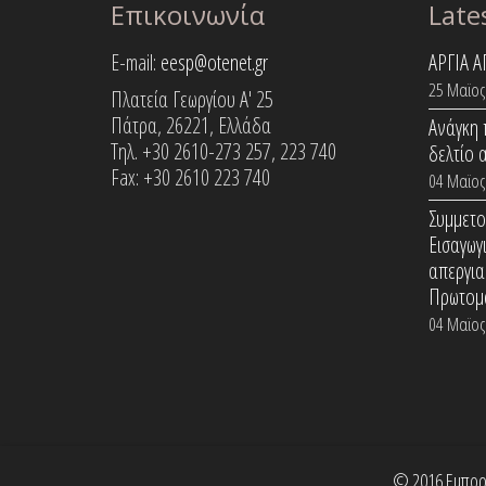
Επικοινωνία
Late
E-mail:
eesp@otenet.gr
ΑΡΓΙΑ 
25 Μαϊος
Πλατεία Γεωργίου Α' 25
Πάτρα, 26221, Ελλάδα
Ανάγκη 
Τηλ. +30 2610-273 257, 223 740
δελτίο 
Fax: +30 2610 223 740
04 Μαϊος
Συμμετο
Εισαγωγ
απεργια
Πρωτομ
04 Μαϊος
© 2016 Εμπορικ