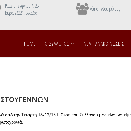
Πλατεία Γεωργίου Α' 25
Αίτηση νέου μέλους
Πάτρα, 26221, Ελλάδα
HOME
Ο ΣΥΛΛΟΓΟΣ
NEA - ANAΚΟΙΝΩΣΕΙΣ
ΡΙΣΤΟΥΓΕΝΝΩΝ
νά από την Τετάρτη 16/12/15.
Η θέση του Συλλόγου μας είναι να εί
Πρωτοχρονιά.