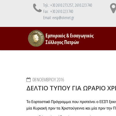
Τηλ.: +30 2610 273 257, 2610 223 740
Fax: +30 2610 223 740
Email: eesp@otenet.gr
08 ΝΟΕΜΒΡΊΟΥ 2016
ΔΕΛΤΙΟ ΤΥΠΟΥ ΓΙΑ ΩΡΑΡΙΟ Χ
Το Εορταστικό Πρόγραμμα που προτείνει ο ΕΕΣΠ ξεκι
μία Κυριακή πριν τα Χριστούγεννα και μία πριν την 