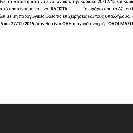
τα καταστήματα να είναι ανοικτά την Κυριακή 20/12/15 και Κυρια
 αυτό προτείνουμε να είναι
ΚΛΕΙΣΤΑ.
Το ωράριο που το ΔΣ του ΕΕΣΠ
λεί με μη παραγωγικές ώρες τις επιχειρήσεις και τους υπαλλήλους.
15
και
27/12/2015
όταν θα είναι
ΟΛΗ
η αγορά ανοιχτή.
ΟΛΟΙ ΜΑΖΙ