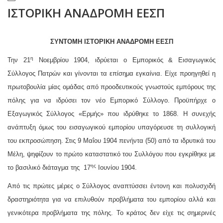
ΙΣΤΟΡΙΚΗ ΑΝΑΔΡΟΜΗ ΕΕΣΠ
ΣΥΝΤΟΜΗ ΙΣΤΟΡΙΚΗ ΑΝΑΔΡΟΜΗ ΕΕΣΠ
η
Την 21
Νοεμβρίου 1904, ιδρύεται ο Εμπορικός & Εισαγωγικός
Σύλλογος Πατρών και γίνονται τα επίσημα εγκαίνια. Είχε προηγηθεί η
πρωτοβουλία μίας ομάδας από προοδευτικούς γνωστούς εμπόρους της
πόλης για να ιδρύσει τον νέο Εμπορικό Σύλλογο. Προϋπήρχε ο
Εξαγωγικός Σύλλογος «Ερμής» που ιδρύθηκε το 1868. Η συνεχής
ανάπτυξη όμως του εισαγωγικού εμπορίου υπαγόρευσε τη συλλογική
του εκπροσώπηση. Στις 9 Μαΐου 1904 πενήντα (50) από τα ιδρυτικά του
Μέλη, ψηφίζουν το πρώτο καταστατικό του Συλλόγου που εγκρίθηκε με
ης
το βασιλικό διάταγμα της 17
Ιουνίου 1904.
Από τις πρώτες μέρες ο Σύλλογος αναπτύσσει έντονη και πολυσχιδή
δραστηριότητα για να επιλυθούν προβλήματα του εμπορίου αλλά και
γενικότερα προβλήματα της πόλης. Το κράτος δεν είχε τις σημερινές