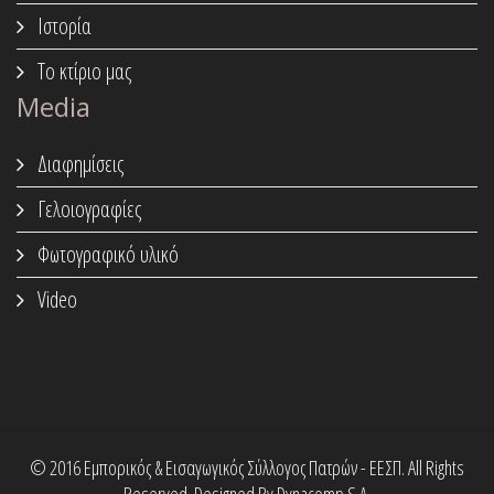
Ιστορία
Το κτίριο μας
Media
Διαφημίσεις
Γελοιογραφίες
Φωτογραφικό υλικό
Video
© 2016 Εμπορικός & Εισαγωγικός Σύλλογος Πατρών - ΕΕΣΠ. All Rights
Reserved. Designed By Dynacomp S.A.