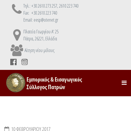
Τηλ.: +30 2610 273 257, 2610 223 740
Fax: +30 2610 223 740
Email: eesp@otenet.gr
Πλατεία Γεωργίου Α' 25
Πάτρα, 26221, Ελλάδα
Αίτηση νέου μέλους
10 ΦΕΒΡΟΥΑΡΊΟΥ 2017