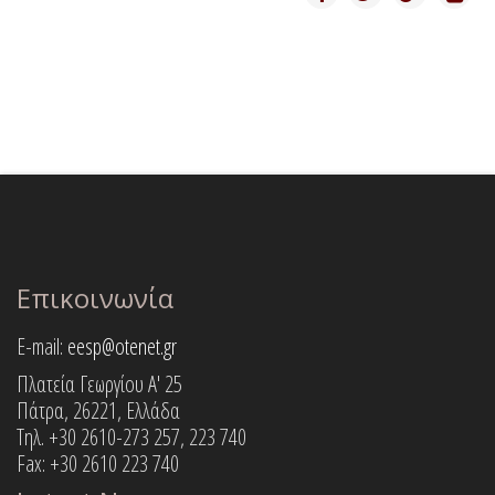
Επικοινωνία
E-mail:
eesp@otenet.gr
Πλατεία Γεωργίου Α' 25
Πάτρα, 26221, Ελλάδα
Τηλ. +30 2610-273 257, 223 740
Fax: +30 2610 223 740