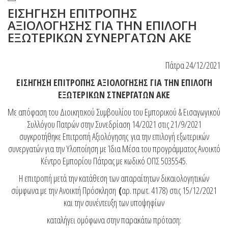
ΕΙΣΗΓΗΣΗ ΕΠΙΤΡΟΠΗΣ
ΑΞΙΟΛΟΓΗΣΗΣ ΓΙΑ ΤΗΝ ΕΠΙΛΟΓΗ
ΕΞΩΤΕΡΙΚΩΝ ΣΥΝΕΡΓΑΤΩΝ ΑΚΕ
Πάτρα 24/12/2021
ΕΙΣΗΓΗΣΗ ΕΠΙΤΡΟΠΗΣ ΑΞΙΟΛΟΓΗΣΗΣ ΓΙΑ ΤΗΝ ΕΠΙΛΟΓΗ
ΕΞΩΤΕΡΙΚΩΝ ΣΤΝΕΡΓΑΤΩΝ ΑΚΕ
Με απόφαση του Διοικητικού Συμβουλίου του Εμπορικού & Εισαγωγικού
Συλλόγου Πατρών στην Συνεδρίαση 14/2021 στις 21/9/2021
συγκροτήθηκε Επιτροπή Αξιολόγησης
για την επιλογή εξωτερικών
συνεργατών για την Υλοποίηση με Ίδια Μέσα του προγράμματος Ανοικτό
Κέντρο Εμπορίου Πάτρας με κωδικό ΟΠΣ 5035545.
Η επιτροπή μετά την κατάθεση των απαραίτητων δικαιολογητικών
σύμφωνα με την Ανοικτή Πρόσκληση
(
αρ. πρωτ. 4178) στις 15/12/2021
και την συνέντευξη των υποψηφίων
καταλήγει ομόφωνα στην παρακάτω πρόταση: