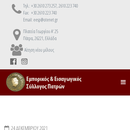
Τηλ.: +30 2610 273 257, 2610 223 740
Fax: +30 2610 223 740
Email: eesp@otenet.gr
Πλατεία Γεωργίου Α' 25
Πάτρα, 26221, Ελλάδα
Αίτηση νέου μέλους
24 ΔΕΚΕΜΒΡΊΟΥ 2021