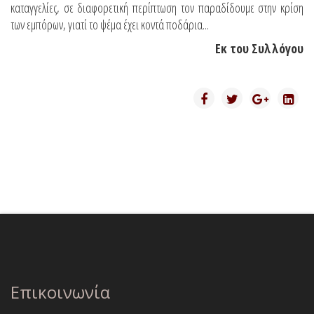
καταγγελίες, σε διαφορετική περίπτωση τον παραδίδουμε στην κρίση
των εμπόρων, γιατί το ψέμα έχει κοντά ποδάρια...
Εκ του Συλλόγου
Επικοινωνία