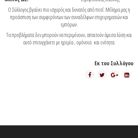
Ο Σύλλογος βγαίνει πιο ισχυρός και δυνατός από ποτέ. Μέλημα μας η
προάσπιση των συμφερόντων των συναδέλφων επιχειρηματιών και
εμπόρων.
Τα προβλήματα δεν μπορούν να περιμένουν, απαιτούν άμεσα λύση και
αυτό επιτυγχάνετε με ηρεμία , ομόνοια και ενότητα.
Εκ του Συλλόγου