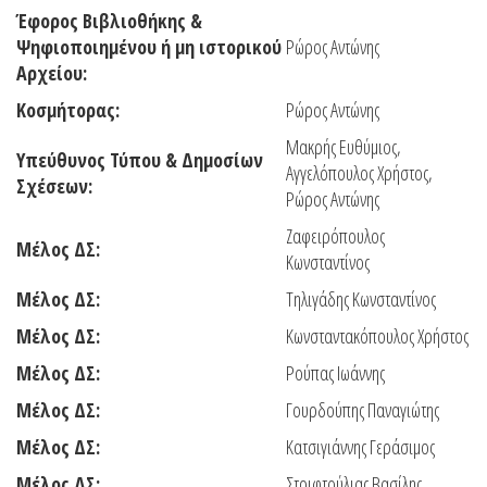
Έφορος Βιβλιοθήκης &
Ψηφιοποιημένου ή μη ιστορικού
Ρώρος Αντώνης
Αρχείου:
Κοσμήτορας:
Ρώρος Αντώνης
Μακρής Ευθύμιος,
Υπεύθυνος Τύπου & Δημοσίων
Αγγελόπουλος Χρήστος,
Σχέσεων:
Ρώρος Αντώνης
Ζαφειρόπουλος
Μέλος ΔΣ:
Κωνσταντίνος
Μέλος ΔΣ
:
Τηλιγάδης Κωνσταντίνος
Μέλος ΔΣ:
Κωνσταντακόπουλος Χρήστος
Μέλος ΔΣ:
Ρούπας Ιωάννης
Μέλος ΔΣ:
Γουρδούπης Παναγιώτης
Μέλος ΔΣ:
Κατσιγιάννης Γεράσιμος
Μέλος ΔΣ:
Στριφτούλιας Βασίλης