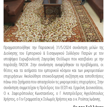
Πραγματοποιήθηκε την Παρασκευή 31/5/2024 συνάντηση μελών της
Διοίκησης του Εμπορικού & Εισαγωγικού Συλλόγου Πατρών με τον
υποψήφιο Ευρωβουλευτή Ζαγοράκη Θεόδωρο που κατεβαίνει με την
παράταξη ΠΑΣΟΚ .Στην συνάντηση αναφέρθηκαν τα προβλήματα, οι
θέσεις και τα αιτήματα του εμπορικού κόσμου και των μικρομεσαίων
επιχειρήσεων. Ακολούθησε εποικοδομητική συζήτηση και τοποθετήσεις
πάνω στα ζητήματα που απασχολούν τις μικρομεσαίες επιχειρήσεις. Στην
συνάντηση συμμετείχαν η Πρόεδρος του ΕΕΣΠ κα. Ερμιόνη Διονυσάτου,
Ο κ. Ζαφειρόπουλος Κωνσταντίνος, ο Γ Αντιπρόεδρος Αγγελόπουλος
Χρήστος, ο Γεν Γραμματέας κ Σολωμός Χρήστος και ο κ. Ρούπας Ιωάννης.