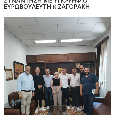
ΣΥΝΑΝΤΗΣΗ ΜΕ ΥΠΟΨΗΦΙΟ
ΕΥΡΩΒΟΥΛΕΥΤΗ κ ΖΑΓΟΡΑΚΗ