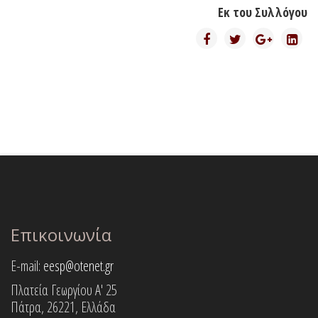
Εκ του Συλλόγου
Επικοινωνία
E-mail:
eesp@otenet.gr
Πλατεία Γεωργίου Α' 25
Πάτρα, 26221, Ελλάδα