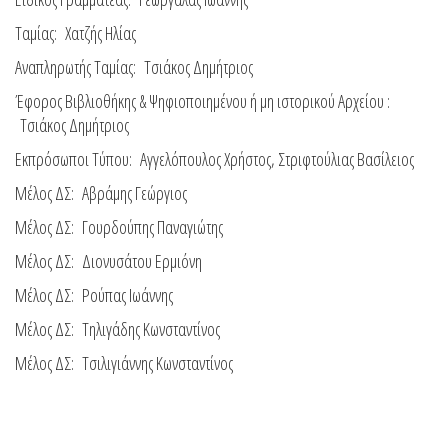
Ταμίας: Χατζής Ηλίας
Αναπληρωτής Ταμίας: Τσιάκος Δημήτριος
Έφορος Βιβλιοθήκης & Ψηφιοποιημένου ή μη ιστορικού Αρχείου :
Τσιάκος Δημήτριος
Εκπρόσωποι Τύπου: Αγγελόπουλος Χρήστος, Στριφτούλιας Βασίλειος
Μέλος ΔΣ: Αβράμης Γεώργιος
Μέλος ΔΣ: Γουρδούπης Παναγιώτης
Μέλος ΔΣ: Διονυσάτου Ερμιόνη
Μέλος ΔΣ: Ρούπας Ιωάννης
Μέλος ΔΣ: Τηλιγάδης Κωνσταντίνος
Μέλος ΔΣ: Τσιλιγιάννης Κωνσταντίνος