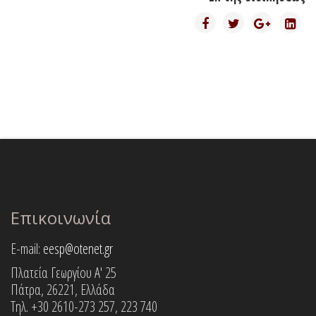
Επικοινωνία
E-mail:
eesp@otenet.gr
Πλατεία Γεωργίου Α' 25
Πάτρα, 26221, Ελλάδα
Τηλ. +30 2610-273 257, 223 740