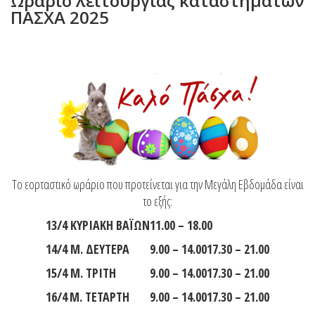
Ωράριο λειτουργίας καταστημάτων
ΠΑΣΧΑ 2025
Το εορταστικό ωράριο που προτείνεται για την Μεγάλη Εβδομάδα είναι
το εξής:
13
/4 ΚΥΡΙΑΚΗ ΒΑΪΩΝ
11.00 – 18.00
14
/4 Μ. ΔΕΥΤΕΡΑ
9.00 – 14.00
17.30 – 21.00
15
/4 Μ. ΤΡΙΤΗ
9.00 – 14.00
17.30 – 21.00
16
/
4
Μ. ΤΕΤΑΡΤΗ
9.00 – 14.00
17.30 – 21.00