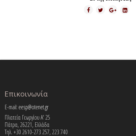
Επικοινωνία
E-mail:
eesp@otenet.gr
Πλατεία Γεωργίου Α' 25
Πάτρα, 26221, Ελλάδα
Τηλ. +30 2610-273 257, 223 740