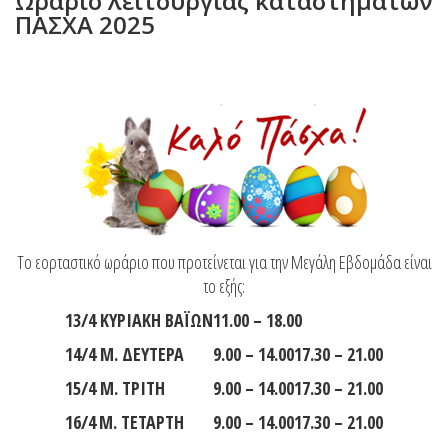
Ωράριο λειτουργίας καταστημάτων
ΠΑΣΧΑ 2025
Το εορταστικό ωράριο που προτείνεται για την Μεγάλη Εβδομάδα είναι
το εξής:
13
/4 ΚΥΡΙΑΚΗ ΒΑΪΩΝ
11.00 – 18.00
14
/4 Μ. ΔΕΥΤΕΡΑ
9.00 – 14.00
17.30 – 21.00
15
/4 Μ. ΤΡΙΤΗ
9.00 – 14.00
17.30 – 21.00
16
/
4
Μ. ΤΕΤΑΡΤΗ
9.00 – 14.00
17.30 – 21.00