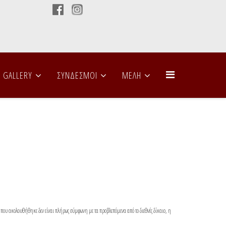
GALLERY
ΣΥΝΔΕΣΜΟΙ
ΜΕΛΗ
που ακολουθήθηκε δεν είναι πλήρως σύμφωνη με τα προβλεπόμενα από το διεθνές δίκαιο, η