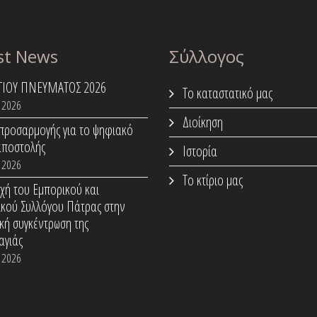
st News
Σύλλογος
ΑΓΙΟΥ ΠΝΕΥΜΑΤΟΣ 2026
Το καταστατικό μας
 2026
Διοίκηση
προσαρμογής για το ψηφιακό
αποστολής
Ιστορία
 2026
Το κτίριο μας
χή του Εμπορικού και
ικού Συλλόγου Πάτρας στην
κή συγκέντρωση της
αγιάς
 2026