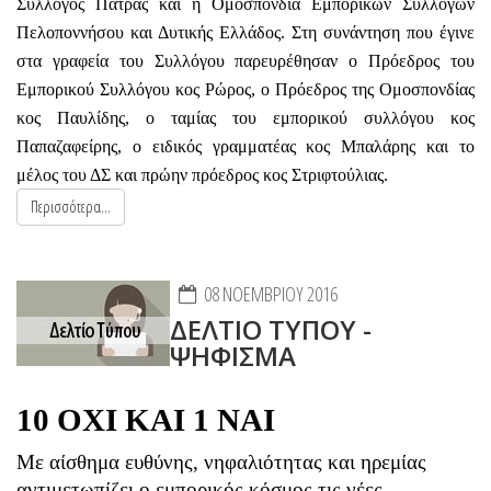
Σύλλογος Πάτρας και η Ομοσπονδία Εμπορικών Συλλόγων
Πελοποννήσου και Δυτικής Ελλάδος. Στη συνάντηση που έγινε
στα γραφεία του Συλλόγου παρευρέθησαν ο Πρόεδρος του
Εμπορικού Συλλόγου κος Ρώρος, ο Πρόεδρος της Ομοσπονδίας
κος Παυλίδης, ο ταμίας του εμπορικού συλλόγου κος
Παπαζαφείρης, ο ειδικός γραμματέας κος Μπαλάρης και το
μέλος του ΔΣ και πρώην πρόεδρος κος Στριφτούλιας.
Περισσότερα...
08 ΝΟΕΜΒΡΊΟΥ 2016
ΔΕΛΤΙΟ ΤΥΠΟΥ -
ΨΗΦΙΣΜΑ
10 ΟΧΙ ΚΑΙ 1 ΝΑΙ
Με αίσθημα ευθύνης, νηφαλιότητας και ηρεμίας
αντιμετωπίζει ο εμπορικός κόσμος τις νέες