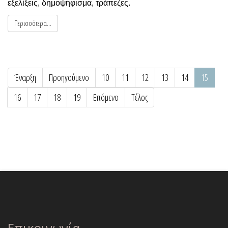
εξελίξεις, δημοψήφισμα, τράπεζες.
Περισσότερα...
Έναρξη
Προηγούμενο
10
11
12
13
14
15
16
17
18
19
Επόμενο
Τέλος
Επικοινωνία