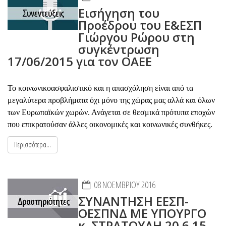
Εισήγηση του
Προέδρου του Ε&ΕΣΠ
Γιώργου Ρώρου στη
συγκέντρωση
17/06/2015 για τον ΟΑΕΕ
Το κοινωνικοασφαλιστικό και η απασχόληση είναι από τα
μεγαλύτερα προβλήματα όχι μόνο της χώρας μας αλλά και όλων
των Ευρωπαϊκών χωρών. Ανάγεται σε θεσμικά πρότυπα εποχών
που επικρατούσαν άλλες οικονομικές και κοινωνικές συνθήκες.
Περισσότερα...
08 ΝΟΕΜΒΡΊΟΥ 2016
ΣΥΝΑΝΤΗΣΗ ΕΕΣΠ-
ΟΕΣΠΝΔ ΜΕ ΥΠΟΥΡΓΟ
κ. ΣΤΡΑΤΟΥΛΗ 20.6.15