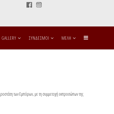
GALLERY
ΣΥΝΔΕΣΜΟΙ
ΜΕΛΗ
 Προστάτη των Εμπόρων, με τη συμμετοχή εκπροσώπων της