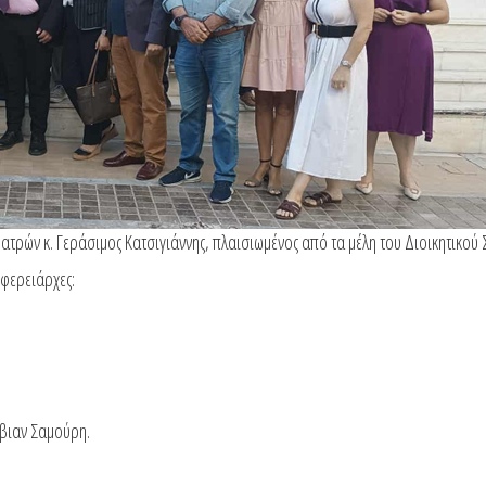
τρών κ. Γεράσιμος Κατσιγιάννης, πλαισιωμένος από τα μέλη του Διοικητικού
φερειάρχες:
βιαν Σαμούρη.