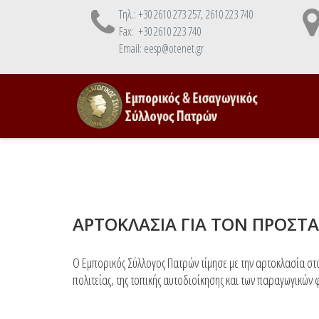
Τηλ.: +30 2610 273 257, 2610 223 740
Fax: +30 2610 223 740
Email: eesp@otenet.gr
ΑΡΤΟΚΛΑΣΙΑ ΓΙΑ ΤΟΝ ΠΡΟΣ
Ο Εμπορικός Σύλλογος Πατρών τίμησε με την αρτοκλασία στ
πολιτείας, της τοπικής αυτοδιοίκησης και των παραγωγικών