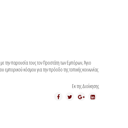
 με την παρουσία τους τον Προστάτη των Εμπόρων, Άγιο
του εμπορικού κόσμου για την πρόοδο της τοπικής κοινωνίας
Εκ της Διοίκησης