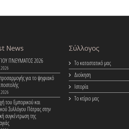
st News
Σύλλογος
ΑΓΙΟΥ ΠΝΕΥΜΑΤΟΣ 2026
Το καταστατικό μας
 2026
Διοίκηση
προσαρμογής για το ψηφιακό
αποστολής
Ιστορία
 2026
Το κτίριο μας
χή του Εμπορικού και
ικού Συλλόγου Πάτρας στην
κή συγκέντρωση της
αγιάς