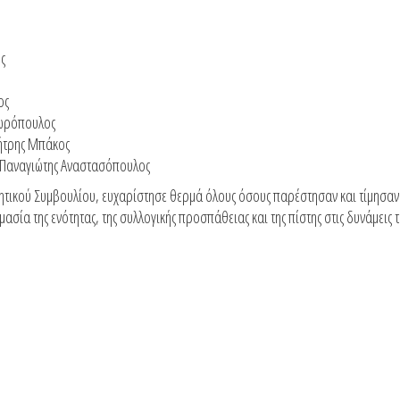
ς
ος
οδωρόπουλος
μήτρης Μπάκος
. Παναγιώτης Αναστασόπουλος
ικητικού Συμβουλίου, ευχαρίστησε θερμά όλους όσους παρέστησαν και τίμησαν
σία της ενότητας, της συλλογικής προσπάθειας και της πίστης στις δυνάμεις 