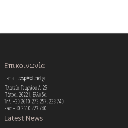
Επικοινωνία
E-mail:
eesp@otenet.gr
Πλατεία Γεωργίου Α' 25
Πάτρα, 26221, Ελλάδα
Τηλ. +30 2610-273 257, 223 740
Fax: +30 2610 223 740
Latest News