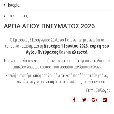
Ιστορία
Το κτίριο μας
ΑΡΓΙΑ ΑΓΙΟΥ ΠΝΕΥΜΑΤΟΣ 2026
Ο Εμπορικός & Εισαγωγικός Σύλλογος Πατρών ενημερώνει ότι τα
εμπορικά καταστήματα τη
Δευτέρα 1 Ιουνίου 2026, εορτή του
Αγίου Πνεύματος
θα είναι
κλειστά
.
Η μη λειτουργία των καταστημάτων την ημέρα αυτή έρχεται να καλύψει τις
επιπλέον ώρες του εορταστικού ωραρίου των Χριστουγέννων.
Επειδή η ανωτέρω απόφαση λαμβάνεται κατά παράδοση κάθε χρόνο,
παρακαλούμε να γίνει σεβαστή από το σύνολο της τοπικής αγοράς.
Εκ του Συλλόγου