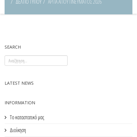
ΔΕΛΤΙΟ ΤΥΠΟΥ
ΑΡΓΙΑ ΑΓΙΟΥ ΠΝΕΥΜΑΤΟΣ 2026
SEARCH
LATEST NEWS
INFORMATION
Το καταστατικό μας
Διοίκηση