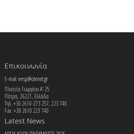
Επικοινωνία
E-mail:
eesp@otenet.gr
Πλατεία Γεωργίου Α' 25
Πάτρα, 26221, Ελλάδα
Τηλ. +30 2610-273 257, 223 740
Fax: +30 2610 223 740
Latest News
ΑΡΓΙΑ ΑΓΙΟΥ ΠΝΕΥΜΑΤΟΣ 2026