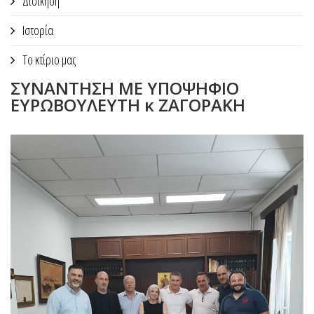
Διοίκηση
Ιστορία
Το κτίριο μας
ΣΥΝΑΝΤΗΣΗ ΜΕ ΥΠΟΨΗΦΙΟ
ΕΥΡΩΒΟΥΛΕΥΤΗ κ ΖΑΓΟΡΑΚΗ