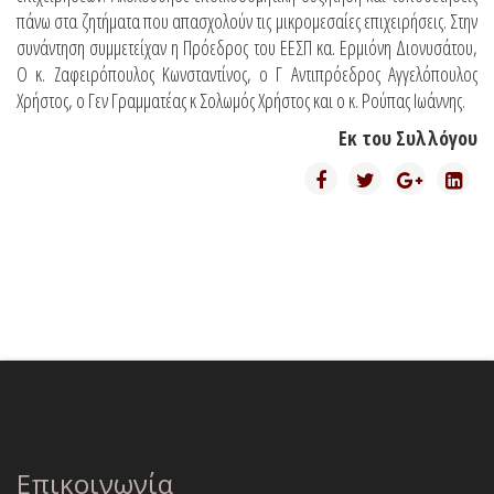
πάνω στα ζητήματα που απασχολούν τις μικρομεσαίες επιχειρήσεις. Στην
συνάντηση συμμετείχαν η Πρόεδρος του ΕΕΣΠ κα. Ερμιόνη Διονυσάτου,
Ο κ. Ζαφειρόπουλος Κωνσταντίνος, ο Γ Αντιπρόεδρος Αγγελόπουλος
Χρήστος, ο Γεν Γραμματέας κ Σολωμός Χρήστος και ο κ. Ρούπας Ιωάννης.
Εκ του Συλλόγου
Επικοινωνία