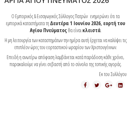
ΑΡΓΙΑ ΑΓΙΟΥ ΠΝΕΥΜΑΤΟΣ 2026
Ο Εμπορικός & Εισαγωγικός Σύλλογος Πατρών ενημερώνει ότι τα
εμπορικά καταστήματα τη
Δευτέρα 1 Ιουνίου 2026, εορτή του
Αγίου Πνεύματος
θα είναι
κλειστά
.
Η μη λειτουργία των καταστημάτων την ημέρα αυτή έρχεται να καλύψει τις
επιπλέον ώρες του εορταστικού ωραρίου των Χριστουγέννων.
Επειδή η ανωτέρω απόφαση λαμβάνεται κατά παράδοση κάθε χρόνο,
παρακαλούμε να γίνει σεβαστή από το σύνολο της τοπικής αγοράς.
Εκ του Συλλόγου